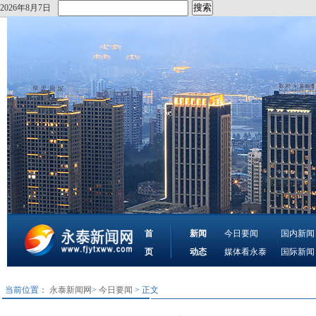
2026年8月7日
首
新闻
今日要闻
国内新闻
页
动态
媒体看永泰
国际新闻
当前位置：
永泰新闻网
>
今日要闻
> 正文