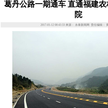
葛丹公路一期通车 直通福建
院
2017-01-12 08:43:33
来源： 永泰新闻网
责任编辑： 