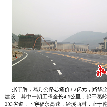
据了解，葛丹公路总造价3.2亿元，路线
建设。其中一期工程全长4.6公里，起于葛
203省道，下穿福永高速，经溪西村，止于