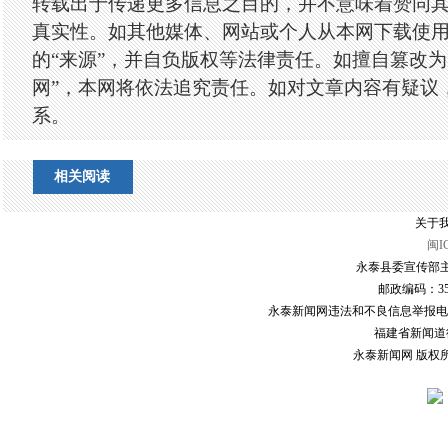
转载出于传递更多信息之目的，并不意味着赞同
真实性。如其他媒体、网站或个人从本网下载使
的“来源”，并自负版权等法律责任。如擅自篡改为
网”，本网将依法追究责任。如对文章内容有疑议
系。
相关阅读
关于我
闽I
永泰县委宣传部主
邮政编码：3507
永泰新闻网违法和不良信息举报电话：0591
福建省新闻道德委
永泰新闻网 版权