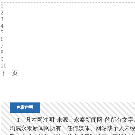
1
2
3
4
5
6
7
8
9
10
下一页
免责声明
1、凡本网注明“来源：永泰新闻网“的所有文
均属永泰新闻网所有，任何媒体、网站或个人未