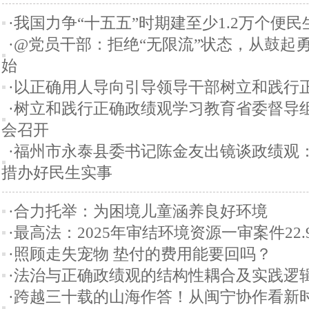
·我国力争“十五五”时期建至少1.2万个便
·@党员干部：拒绝“无限流”状态，从鼓起勇
始
·以正确用人导向引导领导干部树立和践行
·树立和践行正确政绩观学习教育省委督导
会召开
·福州市永泰县委书记陈金友出镜谈政绩观
措办好民生实事
·合力托举：为困境儿童涵养良好环境
·最高法：2025年审结环境资源一审案件22.
·照顾走失宠物 垫付的费用能要回吗？
·法治与正确政绩观的结构性耦合及实践逻
·跨越三十载的山海作答！从闽宁协作看新