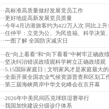
·高标准高质量做好发展党员工作
·更好地提高新发展党员质量
·今年4月访港旅客约为422万人次 同比上升1
·任仲平：立党为公、为民造福、科学决策
·一图了解 全国防灾减灾日
·在“向上看看”和“向下看看”中树牢正确政
·坚决纠治错误政绩观科学树立正确政绩观
·5.15国际家庭日 | 文明家风才是家庭最大的
·全面开展全国农业气候资源普查和区划工
·第三届海峡两岸中华文化峰会在京开幕
·2026年中美民间匹克球联谊赛举行
·我国加快建设分级诊疗体系