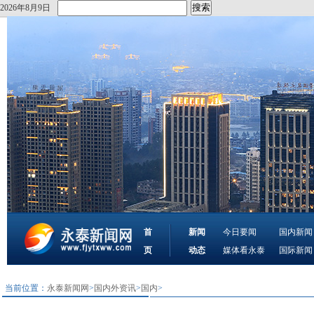
2026年8月9日
首
新闻
今日要闻
国内新闻
页
动态
媒体看永泰
国际新闻
当前位置：
永泰新闻网
>
国内外资讯
>
国内
>