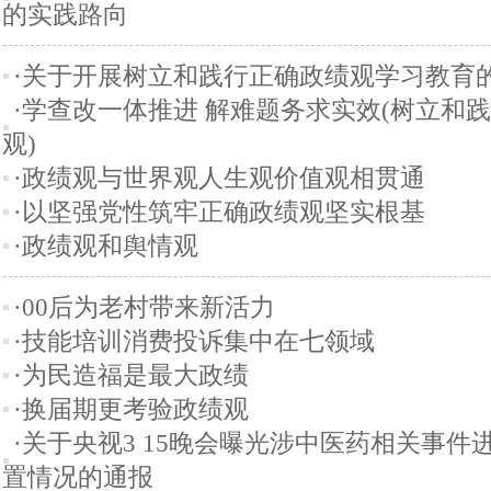
的实践路向
·关于开展树立和践行正确政绩观学习教育
·学查改一体推进 解难题务求实效(树立和
观)
·政绩观与世界观人生观价值观相贯通
·以坚强党性筑牢正确政绩观坚实根基
·政绩观和舆情观
·00后为老村带来新活力
·技能培训消费投诉集中在七领域
·为民造福是最大政绩
·换届期更考验政绩观
·关于央视3 15晚会曝光涉中医药相关事件
置情况的通报