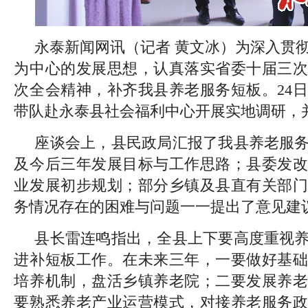
永泰新闻网讯（记者 黄文冰）为深入贯
为中心的发展思想，认真落实省委十届三次
次全会精神，补齐我县养老服务短板。24
带队赴永泰县社会福利中心开展实地调研，
座谈会上，县民政局汇报了我县养老服
及今后三年发展目标与工作思路；县委发改
业发展初步规划；部分乡镇及县直有关部门
务情况存在的困难与问题一一提出了意见建
县长雷连鸣指出，全县上下要高度重视
进补短板工作。在未来三年，一要做好基础
培养机制，盘活乡镇养老院；二要发展养老
要熟悉养老产业运营模式，对接养老服务政