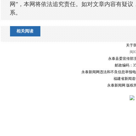
网”，本网将依法追究责任。如对文章内容有疑议
系。
相关阅读
关于我
闽I
永泰县委宣传部主
邮政编码：3507
永泰新闻网违法和不良信息举报电话：0591
福建省新闻道德委
永泰新闻网 版权