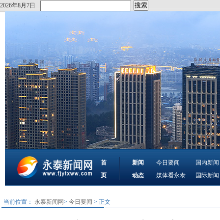
2026年8月7日
首
新闻
今日要闻
国内新闻
页
动态
媒体看永泰
国际新闻
当前位置：
永泰新闻网
>
今日要闻
> 正文