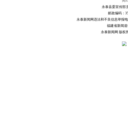
闽I
永泰县委宣传部主
邮政编码：3507
永泰新闻网违法和不良信息举报电话：0591
福建省新闻道德委
永泰新闻网 版权