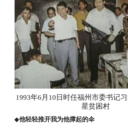
1993年6月10日时任福州市委书
星贫困村
◆
他轻轻推开我为他撑起的伞