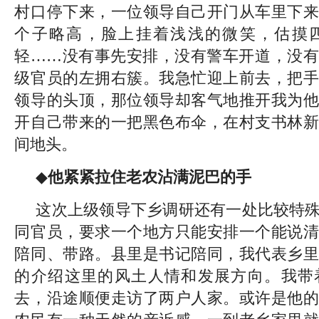
村口停下来，一位领导自己开门从车里下来
个子略高，脸上挂着浅浅的微笑，估摸
轻……没有事先安排，没有警车开道，没有
级官员的左拥右簇。我急忙迎上前去，把手
领导的头顶，那位领导却客气地推开我为他
开自己带来的一把黑色布伞，在村支书林新
间地头。
◆
他紧紧拉住老农沾满泥巴的手
这次上级领导下乡调研还有一处比较特
同官员，要求一个地方只能安排一个能说清
陪同、带路。县里是书记陪同，我代表乡里
的介绍这里的风土人情和发展方向。我带
去，沿途顺便走访了两户人家。或许是他的