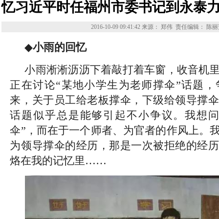
忆习近平时任福州市委书记到永泰
2016-10-09 09:41:42
来源： 郑伟
责任编辑： 陈丽
◆
小雨的回忆
小雨淅淅沥沥下着敲打着车窗，收音机
正在讨论“某地小学生为老师撑伞”话题，
来，关于员工给老板撑伞，下级给领导撑伞
话题似乎总是能够引起不小争议。我想问
伞”，而在于一个师者、为官者的作风上。
为领导撑伞的经历，那是一次被拒绝的经历
烙在我的记忆里……