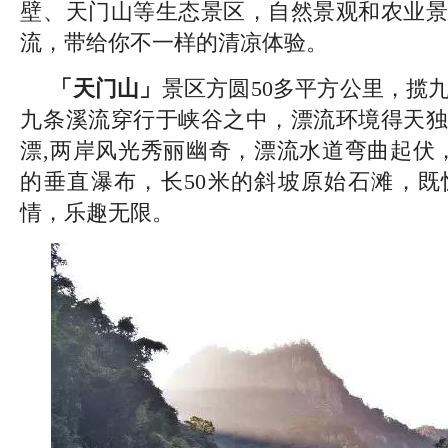
壁、天门山等生态景区，自然景观和农业景
流，带给你不一样的清凉体验。
「天门山」
景区方圆50多平方公里，揽
九条溪流穿行于峡谷之中，漂流环境得天独
漂,两岸风光秀丽幽奇，漂流水道弯曲起伏
的垂直瀑布，长50米的斜坡原始石滩，既
情，乐趣无限。