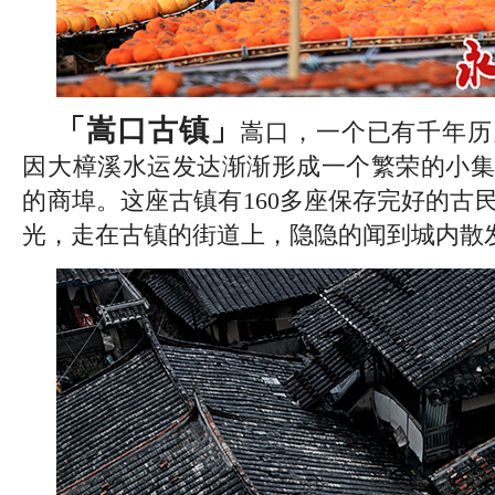
「嵩口古镇」
嵩口，一个已有千年历
因大樟溪水运发达渐渐形成一个繁荣的小集
的商埠。这座古镇有160多座保存完好的古
光，走在古镇的街道上，隐隐的闻到城内散