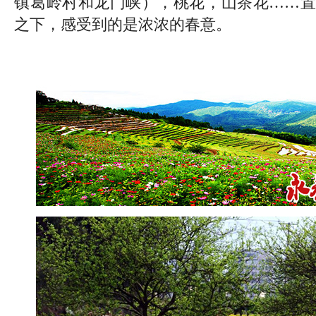
镇葛岭村和龙门峡），桃花，山茶花……置
之下，感受到的是浓浓的春意。