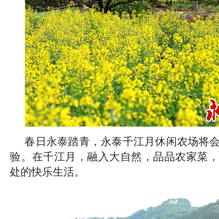
春日永泰踏青，永泰千江月休闲农场将
验。在千江月，融入大自然，品品农家菜，
处的快乐生活。