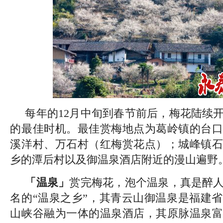
每年的12月中旬到春节前后，梅花陆续
的最佳时机。最佳赏梅地点为葛岭镇的台口
溪洋村、万石村（红梅赏花点）；城峰镇石
乡的潭后村以及御温泉酒店附近的漫山遍野
「温泉」
赏完梅花，泡个温泉，真是醉
名的“温泉之乡”，其青云山御温泉是福建
山峡谷融为一体的温泉酒店，其原脉温泉富