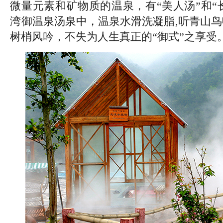
微量元素和矿物质的温泉，有“美人汤”和“
湾御温泉汤泉中，温泉水滑洗凝脂,听青山鸟
树梢风吟，不失为人生真正的“御式”之享受