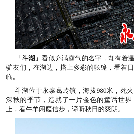
「斗湖」
看似充满霸气的名字，却有着
驴友们，在湖边，搭上多彩的帐篷，看着日
临。
斗湖位于永泰葛岭镇，海拔980米，死
深秋的季节，造就了一片金色的童话世界
上，看牛羊闲庭信步，谛听秋日的爽朗。