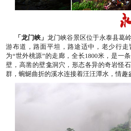
「龙门峡」
龙门峡谷景区位于永泰县葛
游布道，路面平坦，路途适中，老少行走
为“世外桃源”的走廊，全长1800米，是一
壁，高凿的壁龛洞穴，形态各异的奇岩怪石
群，蜿蜒曲折的溪水连接着汪汪潭水，情趣