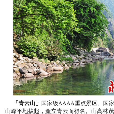
「青云山」
国家级AAAA重点景区、国
山峰平地拔起，矗立青云而得名。山高林茂