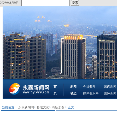
2026年8月9日
首
新闻
今日要闻
国内新闻
页
动态
媒体看永泰
国际新闻
当前位置：
永泰新闻网
>
县域文化
>
清新永泰
> 正文