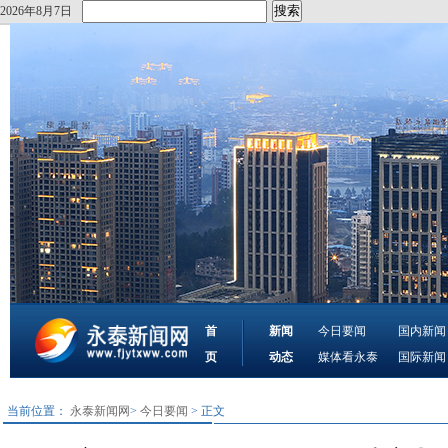
2026年8月7日
首
新闻
今日要闻
国内新闻
页
动态
媒体看永泰
国际新闻
当前位置：
永泰新闻网
>
今日要闻
> 正文