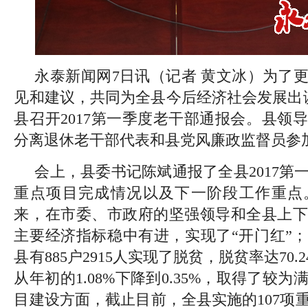
永泰新闻网7日讯（记者 黄文冰）为了
见和建议，共同为全县今后经济社会发展出
县召开2017第一季度老干部通报会。县领
分离退休老干部代表和县党风廉政监督员参
会上，县委书记陈斌通报了全县2017第
重点项目完成情况以及下一阶段工作重点
来，在市委、市政府的坚强领导和全县上下
主要经济指标稳中有进，实现了“开门红”
县有885户2915人实现了脱贫，脱贫率达70
从年初的1.08%下降到0.35%，取得了较
目建设方面，截止目前，全县实施的107项重