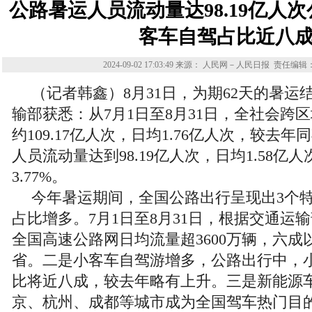
公路暑运人员流动量达98.19亿人
客车自驾占比近八
2024-09-02 17:03:49
来源： 人民网－人民日报
责任编辑
（记者韩鑫）8月31日，为期62天的暑运
输部获悉：从7月1日至8月31日，全社会跨
约109.17亿人次，日均1.76亿人次，较去年
人员流动量达到98.19亿人次，日均1.58亿
3.77%。
今年暑运期间，全国公路出行呈现出3个
占比增多。7月1日至8月31日，根据交通运
全国高速公路网日均流量超3600万辆，六成
省。二是小客车自驾游增多，公路出行中，
比将近八成，较去年略有上升。三是新能源
京、杭州、成都等城市成为全国驾车热门目