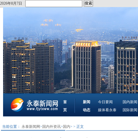
2026年8月7日
首
新闻
今日要闻
国内新闻
页
动态
媒体看永泰
国际新闻
当前位置：
永泰新闻网
>
国内外资讯
>
国内
> > 正文