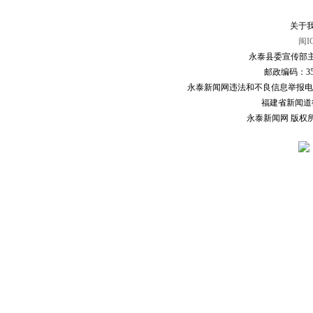
关于我
闽I
永泰县委宣传部主
邮政编码：3507
永泰新闻网违法和不良信息举报电话：0591
福建省新闻道德委
永泰新闻网 版权