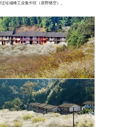
镇政府迁址城峰工业集中区（原野猪空）。