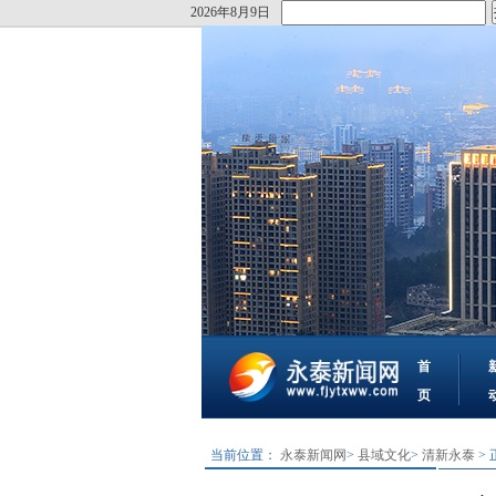
2026年8月9日
首
页
当前位置：
永泰新闻网
>
县域文化
>
清新永泰
> 