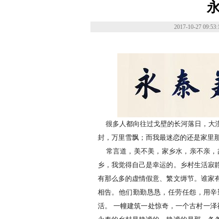
2017-10-27 09:53:
很多人都向往过戈壁的长河落日，大漠
封，万里雪飘；而我最迷恋的还是家里
常言道，美不美，家乡水，亲不亲，故
乡，我觉得自己是幸运的。乡村生活寂
有那么多的虚情假意、繁文缛节。谁家
相告。他们勤勤恳恳，任劳任怨，用辛
活。 一幢建筑一处惊奇，一个古村一泽