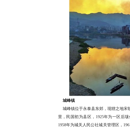
城峰镇
城峰镇位于永泰县东郊，现辖之地宋朝时
里，民国初为县区，1925年为一区后
1958年为城关人民公社城关管理区，19